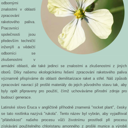
odbornými
znalostmi v oblasti
zpracování
raketového paliva.
Pracovníci
společnosti jsou
především techničtí
inženýři a vědečtí
odborníci se
zkušenostmi v
armádní oblasti, ale také jedinci se znalostmi a zkušenostmi z jiných
oborů. Díky našemu ekologickému řešení zpracování raketového paliva
významně přispíváme do oblasti demilitarizace raket a střel. Náš způsob
zpracování navrací již prošlé materiály do jejich původního stavu tak, aby
byly opět připraveny pro použití, čímž uchováváme přírodní zdroje pro
budoucí generace.
Latinské slovo Eruca v angličtině příhodně znamená "rocket plant", česky
se tato rostlinka nazývá "rukola". Tento název byl vybrán, aby vyjadřoval
"přátelskost" našeho procesu vůči životnímu prostředí při procesu
získávání použitelného chloristanu amonného z prošlé munice a výrobě