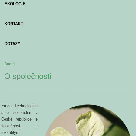
EKOLOGIE
KONTAKT
DOTAZY
Domů
Jste zde
O společnosti
Eruca Technologies
s.r.o. se sídlem v
České republice je
společnost s
rozsáhlými