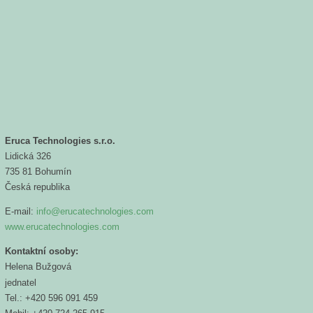
Eruca Technologies s.r.o.
Lidická 326
735 81 Bohumín
Česká republika
E-mail:
info@erucatechnologies.com
www.erucatechnologies.com
Kontaktní osoby:
Helena Bužgová
jednatel
Tel.: +420 596 091 459